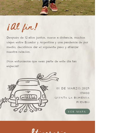
¡Al fin!
Después de 12 años juntos, nueve a distancia, muchos
viajes entre Ecuador y Argentina y una pandemia de por
medio, decidimos dar el siguiente paso y afianzar
nuestra relación.
¡Nos entusiasma que sean parte de este día tan
especial!
01 DE MARZO,2025
17H00​
QUINTA LA BOHEMIA
PUEMBO
VER MAPA
Itinerario