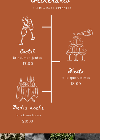
UN DIA PARA CELEBRAR
Coctel
Brindemos juntos
17:00
Fiesta
A lo que vinimos
18:00
Media noche
Snack nocturno
20:30