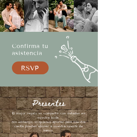
Confirma tu
asistencia
RSVP
Presentes
El mejor regalo es compartir con ustedes en
nuestra boda.
Sin embargo, si quieren aportar para nuestra
casita pueden abonar a
nuestra cuenta de
banco.