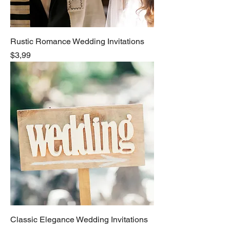
Rustic Romance Wedding Invitations
Precio
$3,99
Classic Elegance Wedding Invitations